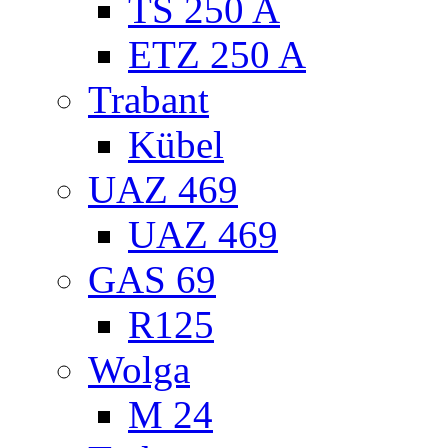
TS 250 A
ETZ 250 A
Trabant
Kübel
UAZ 469
UAZ 469
GAS 69
R125
Wolga
M 24