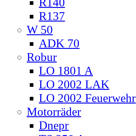
R140
R137
W 50
ADK 70
Robur
LO 1801 A
LO 2002 LAK
LO 2002 Feuerwehr
Motorräder
Dnepr