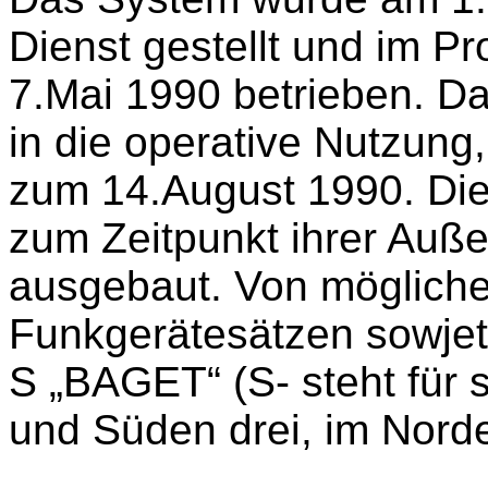
Dienst gestellt und im P
7.Mai 1990 betrieben. D
in die operative Nutzung,
zum 14.August 1990. Di
zum Zeitpunkt ihrer Auße
ausgebaut. Von mögliche
Funkgerätesätzen sowjet
S „BAGET“ (S- steht für 
und Süden drei, im Norden