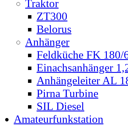
Traktor
ZT300
Belorus
Anhänger
Feldküche FK 180/
Einachsanhänger 1
Anhängeleiter AL 1
Pirna Turbine
SIL Diesel
Amateurfunkstation