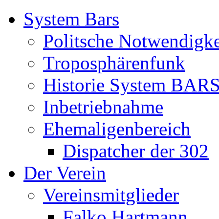
System Bars
Politsche Notwendigke
Troposphärenfunk
Historie System BAR
Inbetriebnahme
Ehemaligenbereich
Dispatcher der 302
Der Verein
Vereinsmitglieder
Falko Hartmann