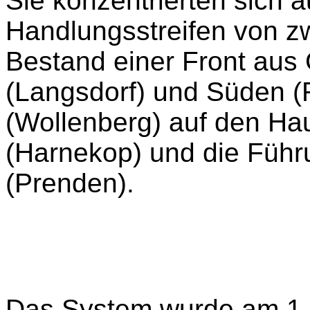
Sie konzentrierten sich 
Handlungsstreifen von z
Bestand einer Front au
(Langsdorf) und Süden (
(Wollenberg) auf den Ha
(Harnekop) und die Führ
(Prenden).
Das System wurde am 1.D