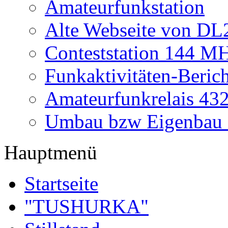
Amateurfunkstation
Alte Webseite von 
Conteststation 144 M
Funkaktivitäten-Beric
Amateurfunkrelais 4
Umbau bzw Eigenbau
Hauptmenü
Startseite
"TUSHURKA"