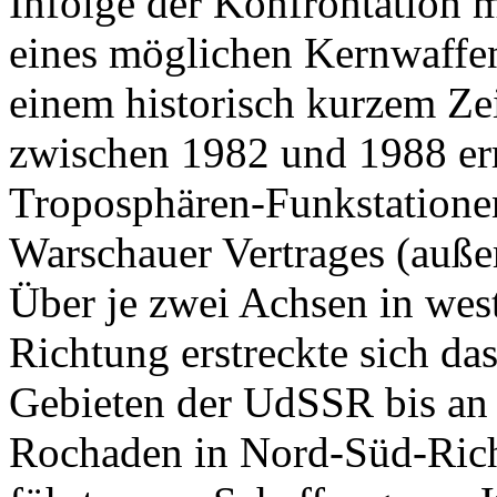
Infolge der Konfrontation
eines möglichen Kernwaffen
einem historisch kurzem Ze
zwischen 1982 und 1988 erri
Troposphären-Funkstationen
Warschauer Vertrages (außer
Über je zwei Achsen in west
Richtung erstreckte sich da
Gebieten der UdSSR bis an
Rochaden in Nord-Süd-Rich