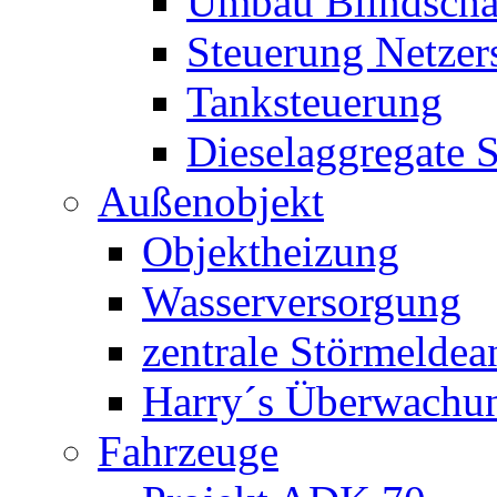
Umbau Blindschal
Steuerung Netzer
Tanksteuerung
Dieselaggregate 
Außenobjekt
Objektheizung
Wasserversorgung
zentrale Störmeldea
Harry´s Überwachu
Fahrzeuge