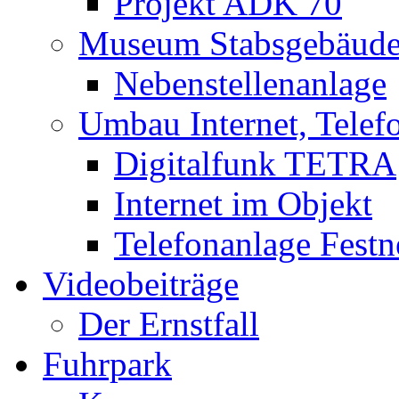
Projekt ADK 70
Museum Stabsgebäud
Nebenstellenanlage
Umbau Internet, Telef
Digitalfunk TETRA
Internet im Objekt
Telefonanlage Festn
Videobeiträge
Der Ernstfall
Fuhrpark