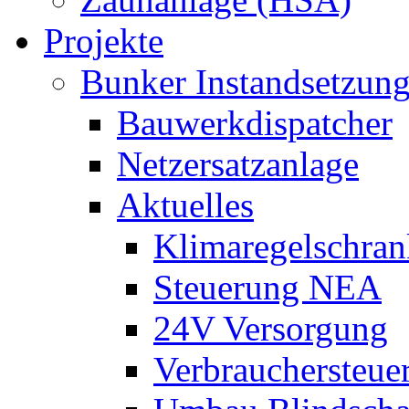
Projekte
Bunker Instandsetzun
Bauwerkdispatcher
Netzersatzanlage
Aktuelles
Klimaregelschran
Steuerung NEA
24V Versorgung
Verbrauchersteue