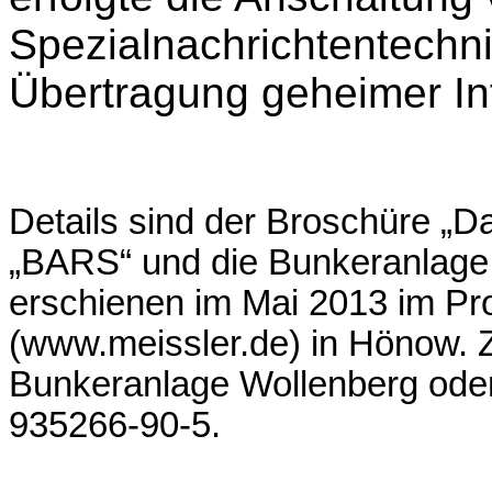
Spezialnachrichtentechnik
Übertragung geheimer Inf
Details sind der Broschüre „
„BARS“ und die Bunkeranlage
erschienen im Mai 2013 im Pro
(www.meissler.de) in Hönow. Z
Bunkeranlage Wollenberg oder
935266-90-5.