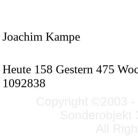
Joachim Kampe
Heute 158 Gestern 475 Wo
1092838
Copyright ©2003 - 
Sonderobjekt 
All Rig