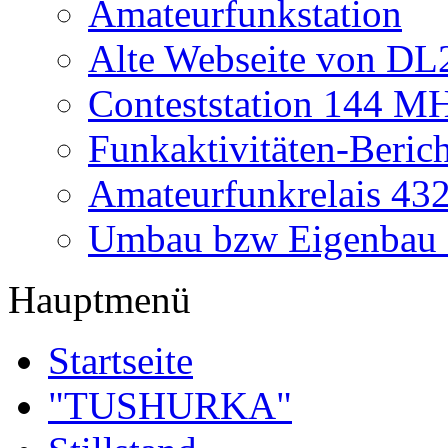
Amateurfunkstation
Alte Webseite von 
Conteststation 144 M
Funkaktivitäten-Beric
Amateurfunkrelais 4
Umbau bzw Eigenbau
Hauptmenü
Startseite
"TUSHURKA"