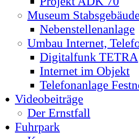
Projekt ADK 70
Museum Stabsgebäud
Nebenstellenanlage
Umbau Internet, Telef
Digitalfunk TETRA
Internet im Objekt
Telefonanlage Festn
Videobeiträge
Der Ernstfall
Fuhrpark