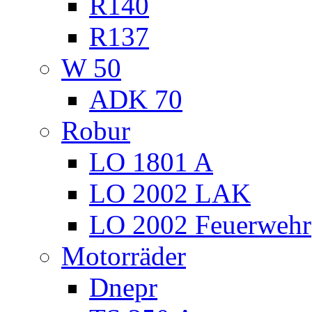
R140
R137
W 50
ADK 70
Robur
LO 1801 A
LO 2002 LAK
LO 2002 Feuerwehr
Motorräder
Dnepr