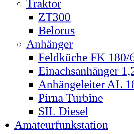
Traktor
ZT300
Belorus
Anhänger
Feldküche FK 180/
Einachsanhänger 1
Anhängeleiter AL 1
Pirna Turbine
SIL Diesel
Amateurfunkstation