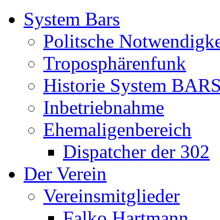
System Bars
Politsche Notwendigke
Troposphärenfunk
Historie System BAR
Inbetriebnahme
Ehemaligenbereich
Dispatcher der 302
Der Verein
Vereinsmitglieder
Falko Hartmann