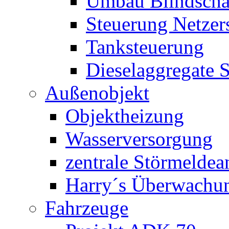
Umbau Blindschal
Steuerung Netzer
Tanksteuerung
Dieselaggregate 
Außenobjekt
Objektheizung
Wasserversorgung
zentrale Störmeldea
Harry´s Überwachu
Fahrzeuge