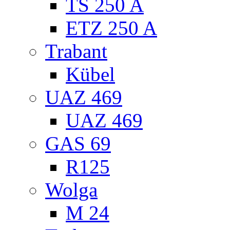
TS 250 A
ETZ 250 A
Trabant
Kübel
UAZ 469
UAZ 469
GAS 69
R125
Wolga
M 24