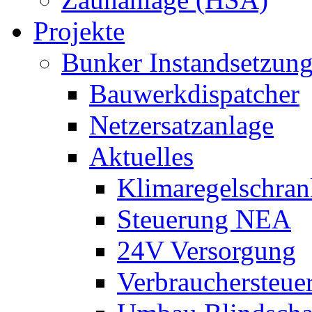
Projekte
Bunker Instandsetzun
Bauwerkdispatcher
Netzersatzanlage
Aktuelles
Klimaregelschran
Steuerung NEA
24V Versorgung
Verbrauchersteue