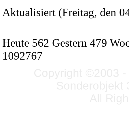
Aktualisiert (Freitag, den
Heute 562 Gestern 479 Wo
1092767
Copyright ©2003 - 
Sonderobjekt 
All Rig