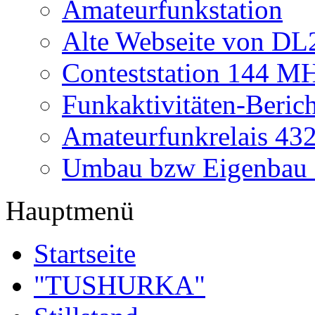
Amateurfunkstation
Alte Webseite von 
Conteststation 144 M
Funkaktivitäten-Beric
Amateurfunkrelais 4
Umbau bzw Eigenbau
Hauptmenü
Startseite
"TUSHURKA"