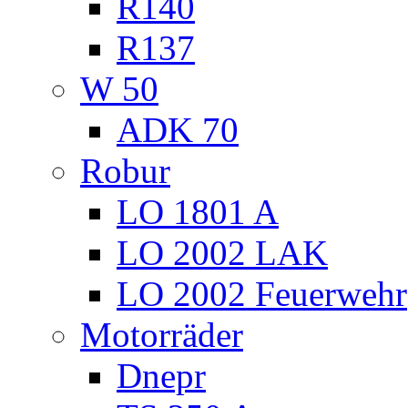
R140
R137
W 50
ADK 70
Robur
LO 1801 A
LO 2002 LAK
LO 2002 Feuerwehr
Motorräder
Dnepr