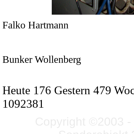
Falko Hartmann
Bunker Wollenberg
Heute 176 Gestern 479 Wo
1092381
Copyright ©2003 - 