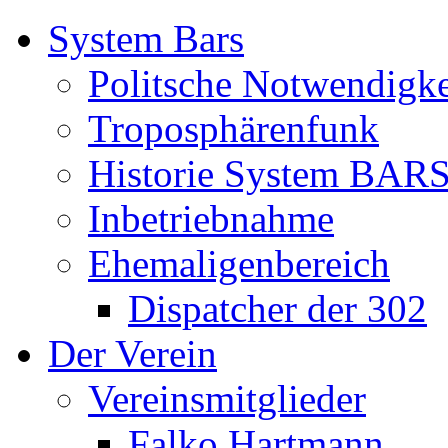
System Bars
Politsche Notwendigke
Troposphärenfunk
Historie System BAR
Inbetriebnahme
Ehemaligenbereich
Dispatcher der 302
Der Verein
Vereinsmitglieder
Falko Hartmann