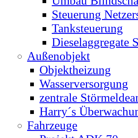
Umbau Blindschal
Steuerung Netzer
Tanksteuerung
Dieselaggregate 
Außenobjekt
Objektheizung
Wasserversorgung
zentrale Störmeldea
Harry´s Überwachu
Fahrzeuge