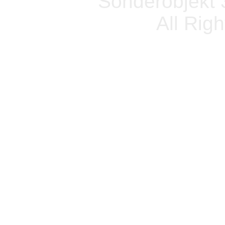
Sonderobjekt 
All Rig