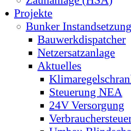
Projekte
Bunker Instandsetzun
Bauwerkdispatcher
Netzersatzanlage
Aktuelles
Klimaregelschran
Steuerung NEA
24V Versorgung
Verbrauchersteue