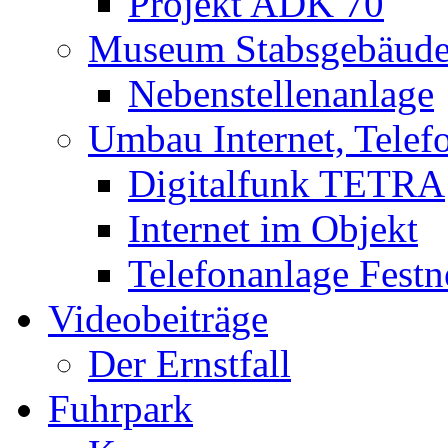
Projekt ADK 70
Museum Stabsgebäud
Nebenstellenanlage
Umbau Internet, Telef
Digitalfunk TETRA
Internet im Objekt
Telefonanlage Festn
Videobeiträge
Der Ernstfall
Fuhrpark