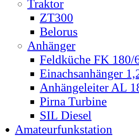
Traktor
ZT300
Belorus
Anhänger
Feldküche FK 180/
Einachsanhänger 1
Anhängeleiter AL 1
Pirna Turbine
SIL Diesel
Amateurfunkstation