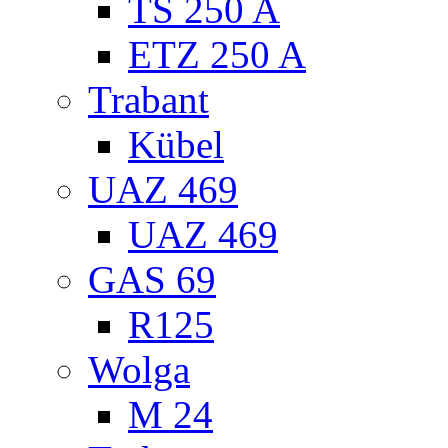
TS 250 A
ETZ 250 A
Trabant
Kübel
UAZ 469
UAZ 469
GAS 69
R125
Wolga
M 24