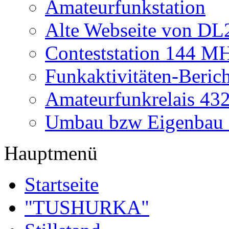
Amateurfunkstation
Alte Webseite von 
Conteststation 144 M
Funkaktivitäten-Beric
Amateurfunkrelais 4
Umbau bzw Eigenbau
Hauptmenü
Startseite
"TUSHURKA"