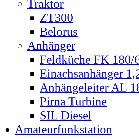
Traktor
ZT300
Belorus
Anhänger
Feldküche FK 180/
Einachsanhänger 1
Anhängeleiter AL 1
Pirna Turbine
SIL Diesel
Amateurfunkstation