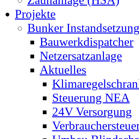
Projekte
Bunker Instandsetzun
Bauwerkdispatcher
Netzersatzanlage
Aktuelles
Klimaregelschran
Steuerung NEA
24V Versorgung
Verbrauchersteue