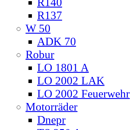
R140
R137
W 50
ADK 70
Robur
LO 1801 A
LO 2002 LAK
LO 2002 Feuerwehr
Motorräder
Dnepr