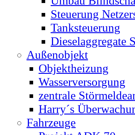
Umbau Blindschal
Steuerung Netzer
Tanksteuerung
Dieselaggregate 
Außenobjekt
Objektheizung
Wasserversorgung
zentrale Störmeldea
Harry´s Überwachu
Fahrzeuge