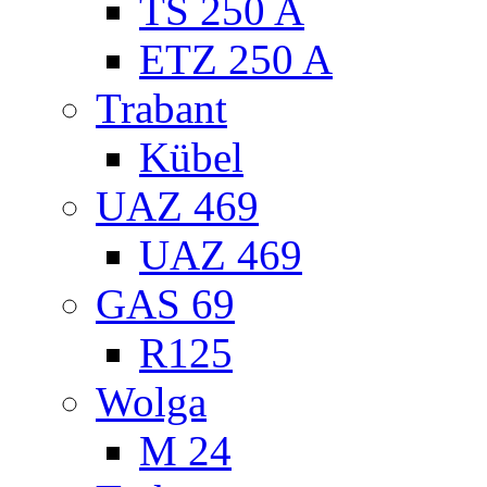
TS 250 A
ETZ 250 A
Trabant
Kübel
UAZ 469
UAZ 469
GAS 69
R125
Wolga
M 24