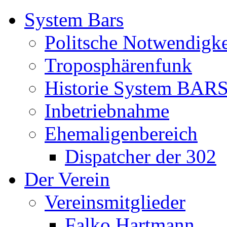
System Bars
Politsche Notwendigke
Troposphärenfunk
Historie System BAR
Inbetriebnahme
Ehemaligenbereich
Dispatcher der 302
Der Verein
Vereinsmitglieder
Falko Hartmann