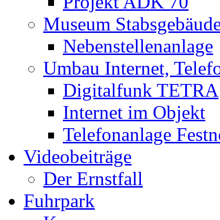
Projekt ADK 70
Museum Stabsgebäud
Nebenstellenanlage
Umbau Internet, Telef
Digitalfunk TETRA
Internet im Objekt
Telefonanlage Festn
Videobeiträge
Der Ernstfall
Fuhrpark