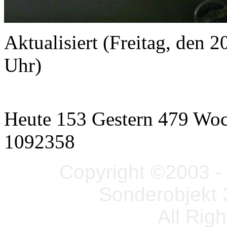
Aktualisiert (Freitag, den
Uhr)
Heute 153 Gestern 479 Wo
1092358
Copyright ©2003 - 
Sonderobjekt 
All Rig