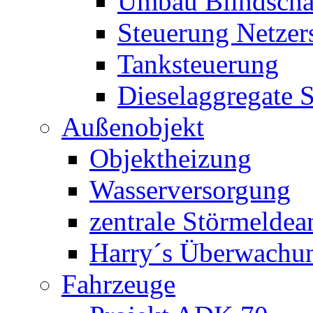
Umbau Blindschal
Steuerung Netzer
Tanksteuerung
Dieselaggregate 
Außenobjekt
Objektheizung
Wasserversorgung
zentrale Störmeldea
Harry´s Überwachu
Fahrzeuge