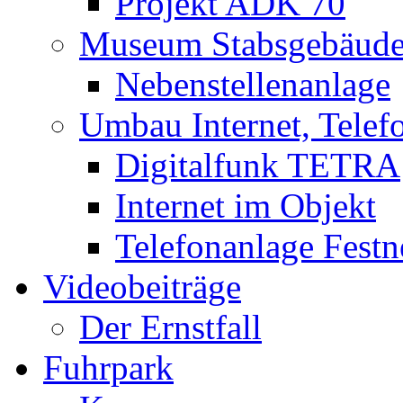
Projekt ADK 70
Museum Stabsgebäud
Nebenstellenanlage
Umbau Internet, Telef
Digitalfunk TETRA
Internet im Objekt
Telefonanlage Festn
Videobeiträge
Der Ernstfall
Fuhrpark