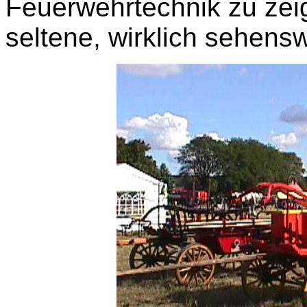
Feuerwehrtechnik zu zei
seltene, wirklich sehens