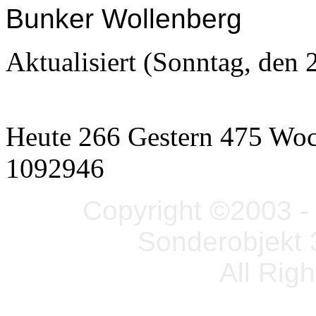
Bunker Wollenberg
Aktualisiert (Sonntag, den
Heute 266 Gestern 475 Wo
1092946
Copyright ©2003 - 
Sonderobjekt 
All Rig