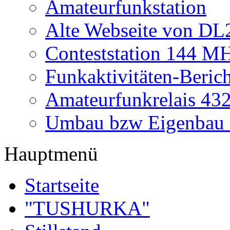
Amateurfunkstation
Alte Webseite von 
Conteststation 144 M
Funkaktivitäten-Beric
Amateurfunkrelais 4
Umbau bzw Eigenbau
Hauptmenü
Startseite
"TUSHURKA"