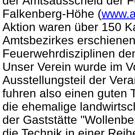
der Amtsausscheid der 
Falkenberg-Höhe (
www.a
Aktion waren über 150 
Amtsbezirkes erschienen
Feuerwehrdisziplinen den
Unser Verein wurde im V
Ausstellungsteil der Vera
fuhren also einen guten 
die ehemalige landwirtsc
der Gaststätte "Wollenbe
die Technik in einer Reihe