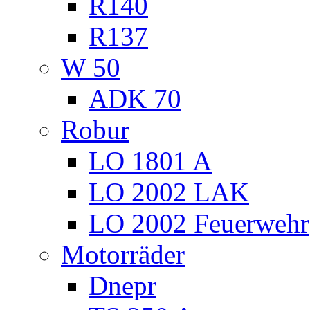
R140
R137
W 50
ADK 70
Robur
LO 1801 A
LO 2002 LAK
LO 2002 Feuerwehr
Motorräder
Dnepr