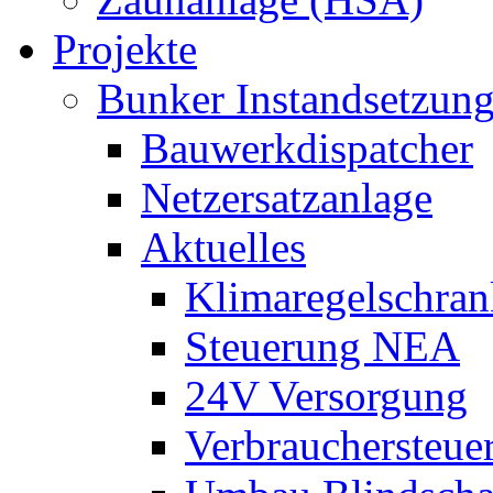
Projekte
Bunker Instandsetzun
Bauwerkdispatcher
Netzersatzanlage
Aktuelles
Klimaregelschran
Steuerung NEA
24V Versorgung
Verbrauchersteue