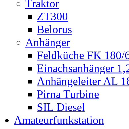
Traktor
ZT300
Belorus
Anhänger
Feldküche FK 180/
Einachsanhänger 1
Anhängeleiter AL 1
Pirna Turbine
SIL Diesel
Amateurfunkstation