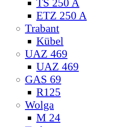
TS 250 A
ETZ 250 A
Trabant
Kübel
UAZ 469
UAZ 469
GAS 69
R125
Wolga
M 24