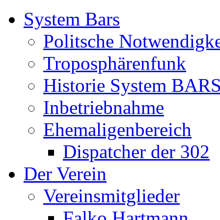
System Bars
Politsche Notwendigke
Troposphärenfunk
Historie System BAR
Inbetriebnahme
Ehemaligenbereich
Dispatcher der 302
Der Verein
Vereinsmitglieder
Falko Hartmann