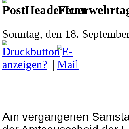
Feuerwehrtag
Sonntag, den 18. Septembe
|
Am vergangenen Samstag 